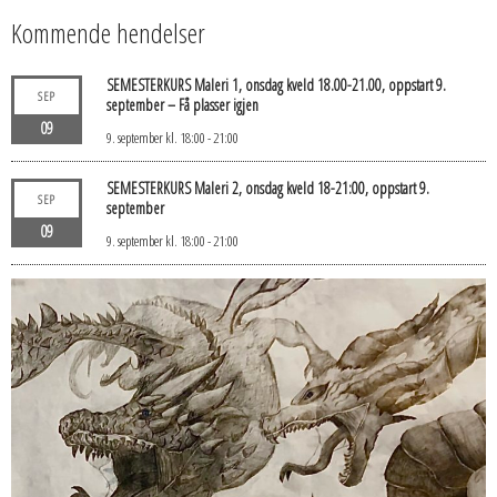
Kommende hendelser
SEMESTERKURS Maleri 1, onsdag kveld 18.00-21.00, oppstart 9.
SEP
september – Få plasser igjen
09
9. september kl. 18:00
-
21:00
SEMESTERKURS Maleri 2, onsdag kveld 18-21:00, oppstart 9.
SEP
september
09
9. september kl. 18:00
-
21:00