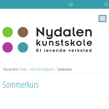
Søk
You are here:
Home
Kurs etter tidspunkt
Sommerkurs
Sommerkurs