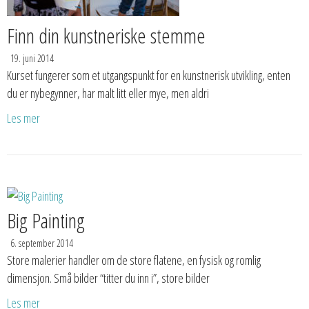
Finn din kunstneriske stemme
19. juni 2014
Kurset fungerer som et utgangspunkt for en kunstnerisk utvikling, enten
du er nybegynner, har malt litt eller mye, men aldri
Les mer
Big Painting
6. september 2014
Store malerier handler om de store flatene, en fysisk og romlig
dimensjon. Små bilder “titter du inn i”, store bilder
Les mer