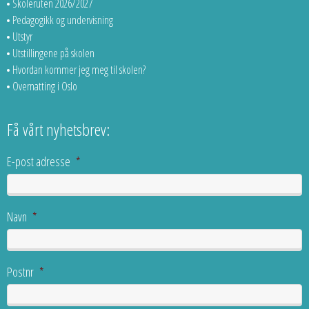
Skoleruten 2026/2027
Pedagogikk og undervisning
Utstyr
Utstillingene på skolen
Hvordan kommer jeg meg til skolen?
Overnatting i Oslo
Få vårt nyhetsbrev:
E-post adresse
*
Navn
*
Postnr
*