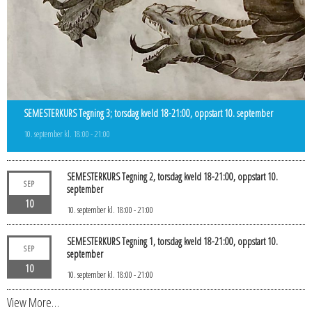
SEMESTERKURS Tegning 3; torsdag kveld 18-21:00, oppstart 10. september
10. september kl. 18:00
-
21:00
SEMESTERKURS Tegning 2, torsdag kveld 18-21:00, oppstart 10.
SEP
september
10
10. september kl. 18:00
-
21:00
SEMESTERKURS Tegning 1, torsdag kveld 18-21:00, oppstart 10.
SEP
september
10
10. september kl. 18:00
-
21:00
View More…