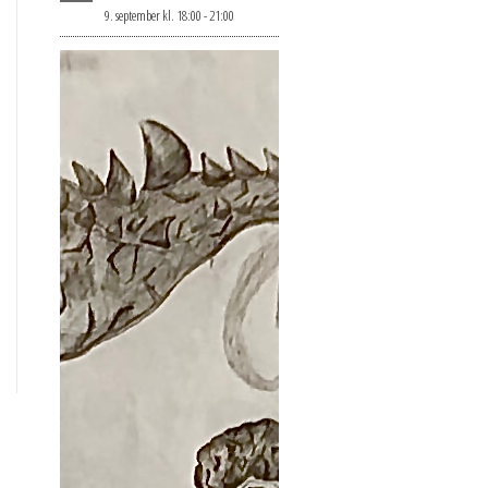
9. september kl. 18:00
-
21:00