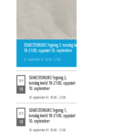
SEMESTERKURS Tegning 3; torsdag kveld
18-21:00, oppstart 10. september
10. september kl. 18:00
-
21:00
SEMESTERKURS Tegning 2,
SEP
torsdag kveld 18-21:00, oppstart
10. september
10
10. september kl. 18:00
-
21:00
SEMESTERKURS Tegning 1,
SEP
torsdag kveld 18-21:00, oppstart
10. september
10
10. september kl. 18:00
-
21:00