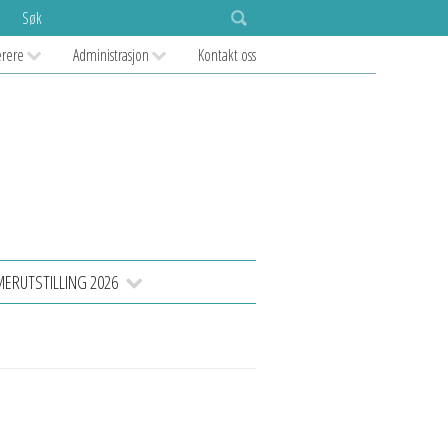
Søk
ærere
Administrasjon
Kontakt oss
RUTSTILLING 2026