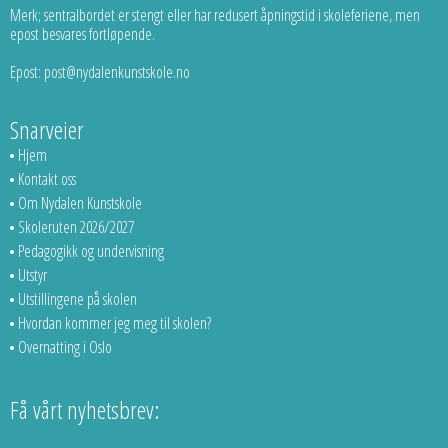
Merk; sentralbordet er stengt eller har redusert åpningstid i skoleferiene, men
epost besvares fortløpende.
Epost: post@nydalenkunstskole.no
Snarveier
Hjem
Kontakt oss
Om Nydalen Kunstskole
Skoleruten 2026/2027
Pedagogikk og undervisning
Utstyr
Utstillingene på skolen
Hvordan kommer jeg meg til skolen?
Overnatting i Oslo
Få vårt nyhetsbrev: