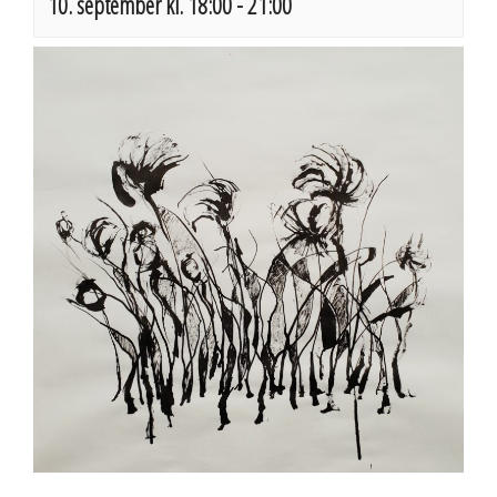
10. september kl. 18:00
-
21:00