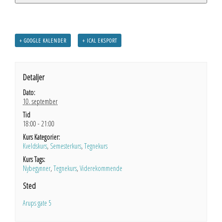
+ GOOGLE KALENDER
+ ICAL EKSPORT
Detaljer
Dato:
10. september
Tid
18:00 - 21:00
Kurs Kategorier:
Kveldskurs
,
Semesterkurs
,
Tegnekurs
Kurs Tags:
Nybegynner
,
Tegnekurs
,
Viderekommende
Sted
Arups gate 5