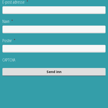
E-post adresse
*
Navn
*
Postnr
*
CAPTCHA