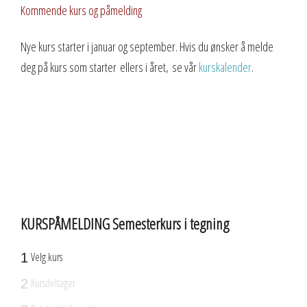
Kommende kurs og påmelding
Nye kurs starter i januar og september. Hvis du ønsker å melde
deg på kurs som starter ellers i året, se vår
kurskalender
.
KURSPÅMELDING Semesterkurs i tegning
Velg kurs
1
Kursdeltager
2