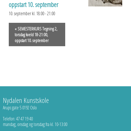
oppstart 10. september
10. september kl. 18:00
-
21:00
«
SEMESTERKURS Tegning 2,
torsdag kveld 18-21:00,
oppstart 10. september
Nydalen Kunstskole
Arups gate 5 0192 Oslo
Telefon: 47 47 19 40
mandag, onsdag og torsdag fra kl. 10-13:00