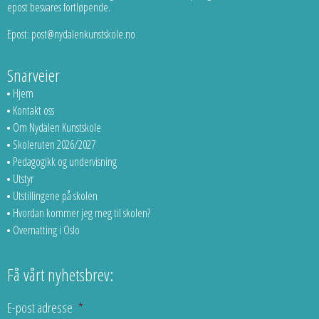
epost besvares fortløpende.
Epost: post@nydalenkunstskole.no
Snarveier
Hjem
Kontakt oss
Om Nydalen Kunstskole
Skoleruten 2026/2027
Pedagogikk og undervisning
Utstyr
Utstillingene på skolen
Hvordan kommer jeg meg til skolen?
Overnatting i Oslo
Få vårt nyhetsbrev:
E-post adresse
*