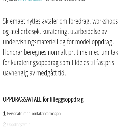
Skjemaet nyttes avtaler om foredrag, workshops
og atelierbesøk, kuratering, utarbeidelse av
undervisningsmateriell og for modelloppdrag.
Honorar beregnes normalt pr. time med unntak
for kurateringsoppdrag som tildeles til fastpris
uavhengig av medgått tid.
OPPDRAGSAVTALE for tilleggsoppdrag
Personalia med kontaktinformasjon
1
Oppdragsavtale
2