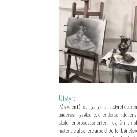
Utstyr;
På skolen får du tilgang til alt utstyret du t
undervisningsøktene, eller dersom det er v
skolen er prosessorientert – og når man jo
materiale til senere arbeid. Derfor bør elever