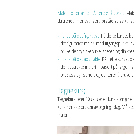
Maleri for erfarne – Å lære er å utvikle
Male
du trenet i mer avansert forståelse av kunst
Fokus på det figurative
På dette kurset be
det figurative maleri med utgangspunkt i hva
bruke den fysiske virkeligheten og din kreat
Fokus på det abstrakte
På dette kurset be
det abstrakte maleri – basert på farge, fla
prosess og i serier, og du lærer å bruke de
Tegnekurs;
Tegnekurs over 10 ganger er kurs som gir e
kunstneriske bruken av tegning i dag. Målsetn
maleri.