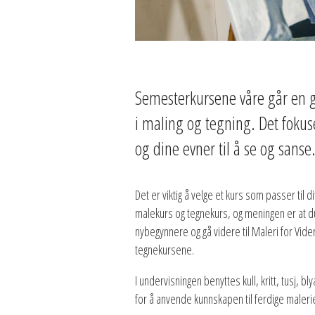
Semesterkursene våre går en ga
i maling og tegning. Det fokus
og dine evner til å se og sanse
Det er viktig å velge et kurs som passer til
malekurs og tegnekurs, og meningen er at d
nybegynnere og gå videre til Maleri for Vide
tegnekursene.
I undervisningen benyttes kull, kritt, tusj, 
for å anvende kunnskapen til ferdige maleri