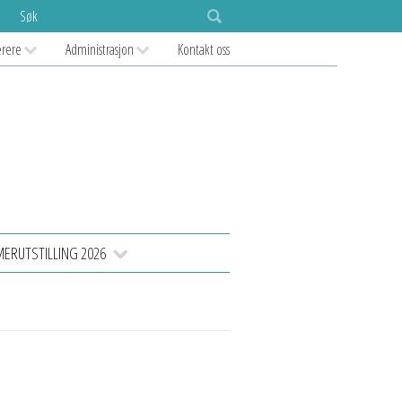
Søk
ærere
Administrasjon
Kontakt oss
RUTSTILLING 2026