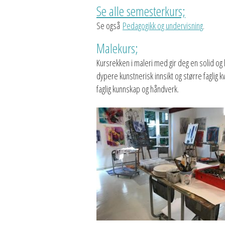
Se alle semesterkurs;
Se også
Pedagogikk og undervisning
.
Malekurs;
Kursrekken i maleri med gir deg en solid og
dypere kunstnerisk innsikt og større faglig 
faglig kunnskap og håndverk.