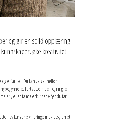
ber og gir en solid opplæring
 kunnskaper, øke kreativitet
nde og erfarne.
Du kan velge mellom
r nybegynnere, fortsette med Tegning for
maleri, eller ta malerkursene før du tar
lutten av kursene vil bringe meg deg lerret