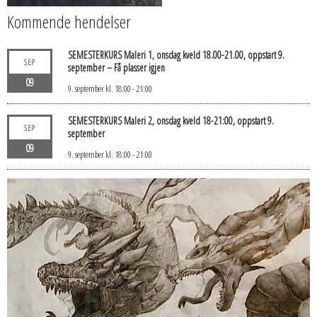
Kommende hendelser
SEMESTERKURS Maleri 1, onsdag kveld 18.00-21.00, oppstart 9.
SEP
september – Få plasser igjen
09
9. september kl. 18:00
-
21:00
SEMESTERKURS Maleri 2, onsdag kveld 18-21:00, oppstart 9.
SEP
september
09
9. september kl. 18:00
-
21:00