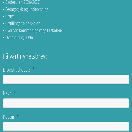
Skoleruten 2026/2027
Pedagogikk og undervisning
Utstyr
Utstillingene på skolen
Hvordan kommer jeg meg til skolen?
Overnatting i Oslo
Få vårt nyhetsbrev:
E-post adresse
*
Navn
*
Postnr
*