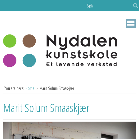
Søk
You are here:
Home
Marit Solum Smaaskjær
Marit Solum Smaaskjær