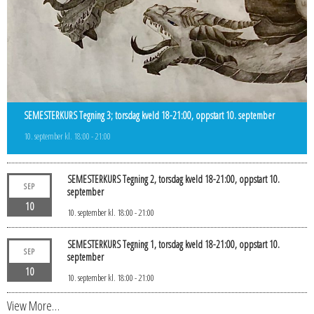
SEMESTERKURS Tegning 3; torsdag kveld 18-21:00, oppstart 10. september
10. september kl. 18:00
-
21:00
SEMESTERKURS Tegning 2, torsdag kveld 18-21:00, oppstart 10.
SEP
september
10
10. september kl. 18:00
-
21:00
SEMESTERKURS Tegning 1, torsdag kveld 18-21:00, oppstart 10.
SEP
september
10
10. september kl. 18:00
-
21:00
View More…