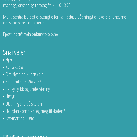
mandag, onsdag og torsdag fra kl. 10-13:00
Merk; sentralbordet er stengt eller har redusert åpningstid i skoleferiene, men
epost besvares fortløpende.
Epost: post@nydalenkunstskole.no
Snarveier
Hjem
Kontakt oss
Om Nydalen Kunstskole
Skoleruten 2026/2027
Pedagogikk og undervisning
Utstyr
Utstillingene på skolen
Hvordan kommer jeg meg til skolen?
Overnatting i Oslo