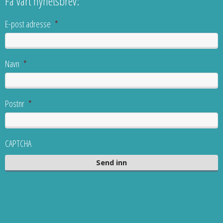
Få vårt nyhetsbrev:
E-post adresse
*
Navn
*
Postnr
*
CAPTCHA