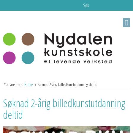
Søk
You are here:
Home
Søknad 2-årig billedkunstutdanning deltid
Søknad 2-årig billedkunstutdanning
deltid