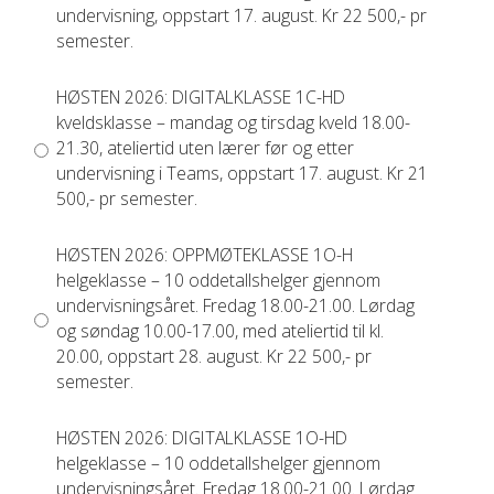
undervisning, oppstart 17. august. Kr 22 500,- pr
semester.
HØSTEN 2026: DIGITALKLASSE 1C-HD
kveldsklasse – mandag og tirsdag kveld 18.00-
21.30, ateliertid uten lærer før og etter
undervisning i Teams, oppstart 17. august. Kr 21
500,- pr semester.
HØSTEN 2026: OPPMØTEKLASSE 1O-H
helgeklasse – 10 oddetallshelger gjennom
undervisningsåret. Fredag 18.00-21.00. Lørdag
og søndag 10.00-17.00, med ateliertid til kl.
20.00, oppstart 28. august. Kr 22 500,- pr
semester.
HØSTEN 2026: DIGITALKLASSE 1O-HD
helgeklasse – 10 oddetallshelger gjennom
undervisningsåret. Fredag 18.00-21.00. Lørdag