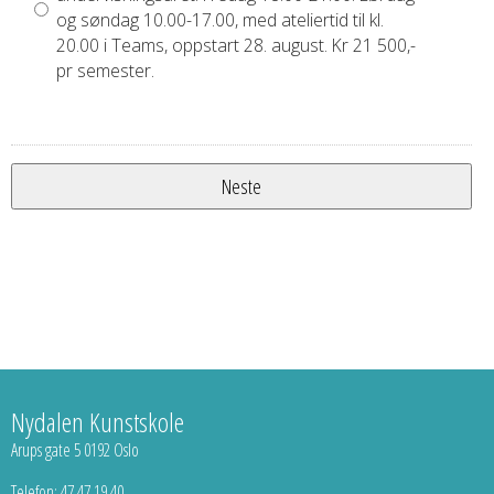
og søndag 10.00-17.00, med ateliertid til kl.
20.00 i Teams, oppstart 28. august. Kr 21 500,-
pr semester.
Nydalen Kunstskole
Arups gate 5 0192 Oslo
Telefon: 47 47 19 40