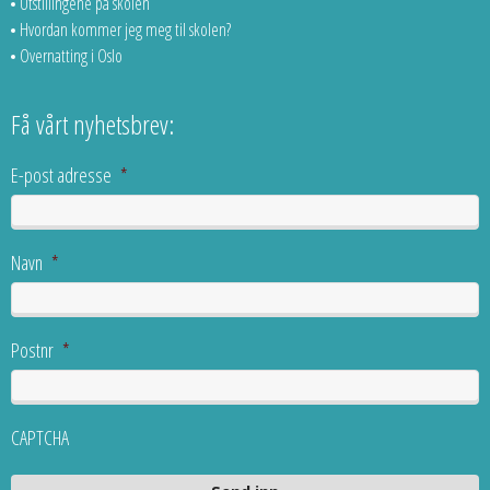
Utstillingene på skolen
Hvordan kommer jeg meg til skolen?
Overnatting i Oslo
Få vårt nyhetsbrev:
E-post adresse
*
Navn
*
Postnr
*
CAPTCHA