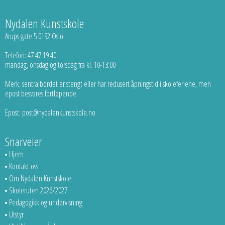
Nydalen Kunstskole
Arups gate 5 0192 Oslo
Telefon: 47 47 19 40
mandag, onsdag og torsdag fra kl. 10-13:00
Merk; sentralbordet er stengt eller har redusert åpningstid i skoleferiene, men
epost besvares fortløpende.
Epost: post@nydalenkunstskole.no
Snarveier
Hjem
Kontakt oss
Om Nydalen Kunstskole
Skoleruten 2026/2027
Pedagogikk og undervisning
Utstyr