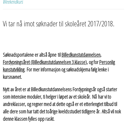
Weekendkurs
Vi tar nå imot søknader til skoleåret 2017/2018.
Søknadsportalene er altså åpne til
Billedkunstutdannelsen
,
Fordypningsåret (Billedkunstutdannelsen 3.klasse
), og for
Personlig
kunstutvikling
. For mer informasjon og søknadskjema følg lenke i
kursnavnet.
Nytt av året er at Billedkunstutdannelsens Fordypningsår også starter
som intensive moduler, ti helger i løpet av et skoleår. Nå har vi to
andreklasser, og regner med at dette også er et etterlengtet tilbud til
alle dere som har tatt det toårige kveldsstudiet tidligere år. Altså vil nok
denne klassen fylles opp raskt.