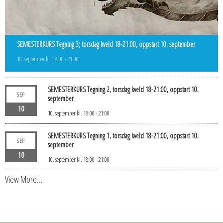
SEMESTERKURS Tegning 3; torsdag kveld 18-21:00, oppstart 10. september
10. september kl. 18:00
-
21:00
SEMESTERKURS Tegning 2, torsdag kveld 18-21:00, oppstart 10.
SEP
september
10
10. september kl. 18:00
-
21:00
SEMESTERKURS Tegning 1, torsdag kveld 18-21:00, oppstart 10.
SEP
september
10
10. september kl. 18:00
-
21:00
View More…