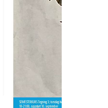
SEMESTERKURS Tegning 3; torsdag kveld
18-21:00, oppstart 10. september