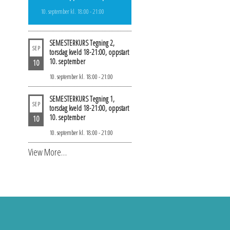
10. september kl. 18:00
-
21:00
SEMESTERKURS Tegning 2,
SEP
torsdag kveld 18-21:00, oppstart
10. september
10
10. september kl. 18:00
-
21:00
SEMESTERKURS Tegning 1,
SEP
torsdag kveld 18-21:00, oppstart
10. september
10
10. september kl. 18:00
-
21:00
View More…