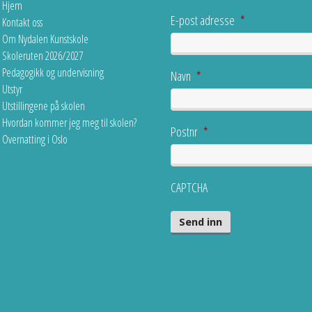
Hjem
E-post adresse
*
Kontakt oss
Om Nydalen Kunstskole
Skoleruten 2026/2027
Pedagogikk og undervisning
Navn
*
Utstyr
Utstillingene på skolen
Hvordan kommer jeg meg til skolen?
Postnr
*
Overnatting i Oslo
CAPTCHA