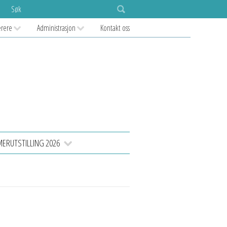
Søk
ærere
Administrasjon
Kontakt oss
RUTSTILLING 2026