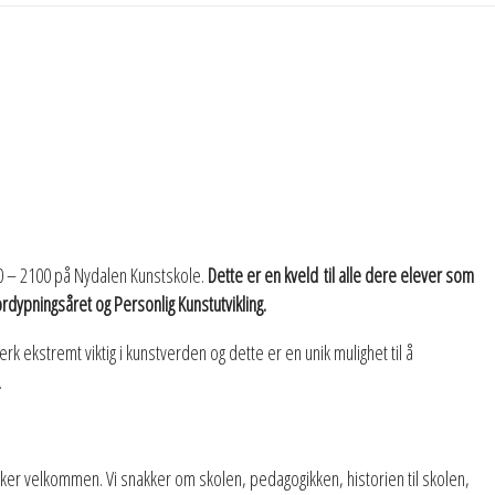
00 – 2100 på Nydalen Kunstskole.
Dette er en kveld til alle dere elever som
dypningsåret og Personlig Kunstutvikling.
k ekstremt viktig i kunstverden og dette er en unik mulighet til å
.
nsker velkommen. Vi snakker om skolen, pedagogikken, historien til skolen,