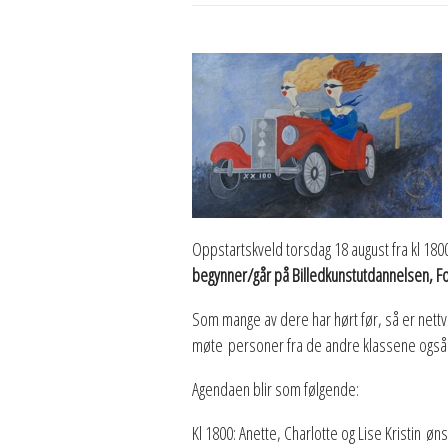
Oppstartskveld torsdag 18 august fra kl 18
begynner/går på Billedkunstutdannelsen, For
Som mange av dere har hørt før, så er nettver
møte personer fra de andre klassene også
Agendaen blir som følgende:
Kl 1800: Anette, Charlotte og Lise Kristin ø