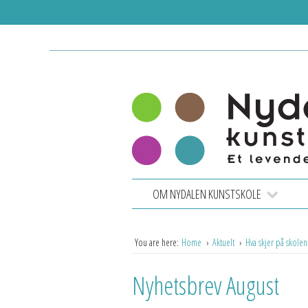
OM NYDALEN KUNSTSKOLE
You are here:
Home
Aktuelt
Hva skjer på skole
Nyhetsbrev August