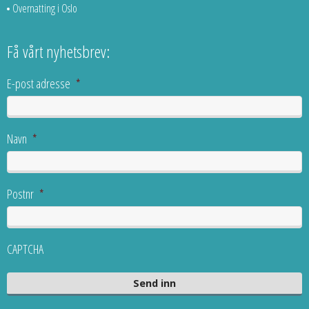
Overnatting i Oslo
Få vårt nyhetsbrev:
E-post adresse
*
Navn
*
Postnr
*
CAPTCHA