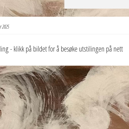
r 2025
ling - klikk på bildet for å besøke utstilingen på nett