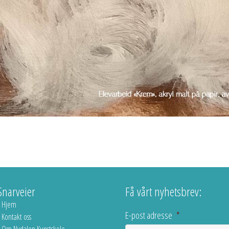
Snarveier
Få vårt nyhetsbrev:
Hjem
E-post adresse
*
Kontakt oss
Om Nydalen Kunstskole