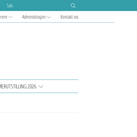
Søk
ærere
Administrasjon
Kontakt oss
RUTSTILLING 2026