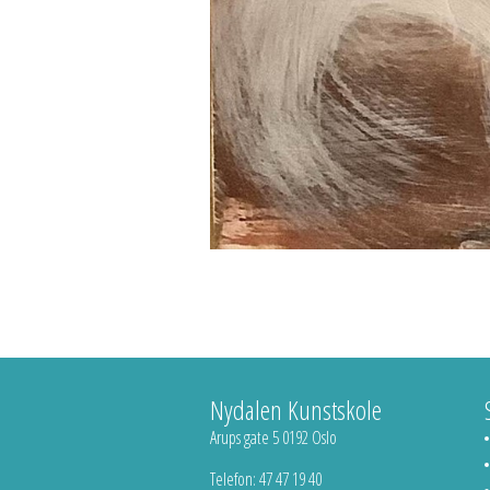
Nydalen Kunstskole
Arups gate 5 0192 Oslo
Telefon: 47 47 19 40