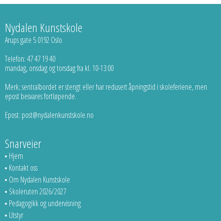
Nydalen Kunstskole
Arups gate 5 0192 Oslo
Telefon: 47 47 19 40
mandag, onsdag og torsdag fra kl. 10-13:00
Merk; sentralbordet er stengt eller har redusert åpningstid i skoleferiene, men
epost besvares fortløpende.
Epost: post@nydalenkunstskole.no
Snarveier
Hjem
Kontakt oss
Om Nydalen Kunstskole
Skoleruten 2026/2027
Pedagogikk og undervisning
Utstyr