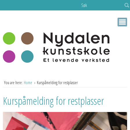
Søk
You are here:
Home
Kurspåmelding for restplasser
Kurspåmelding for restplasser