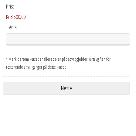
Pris:
Kr 3.500,00
Antall:
* Merk dersom kurset er allerede er påbegynt gjelder kursavgiften for
resterende antall ganger på dette kurset.