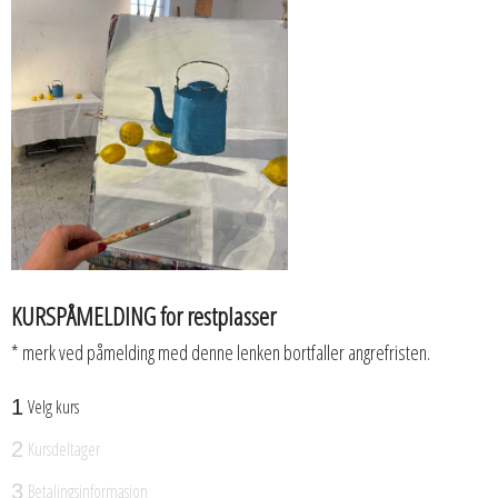
KURSPÅMELDING for restplasser
* merk ved påmelding med denne lenken bortfaller angrefristen.
Velg kurs
1
Kursdeltager
2
Betalingsinformasjon
3