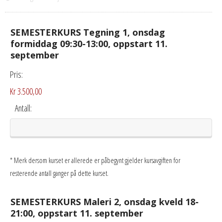
SEMESTERKURS Tegning 1, onsdag
formiddag 09:30-13:00, oppstart 11.
september
Pris:
Kr 3.500,00
Antall:
* Merk dersom kurset er allerede er påbegynt gjelder kursavgiften for
resterende antall ganger på dette kurset.
SEMESTERKURS Maleri 2, onsdag kveld 18-
21:00, oppstart 11. september