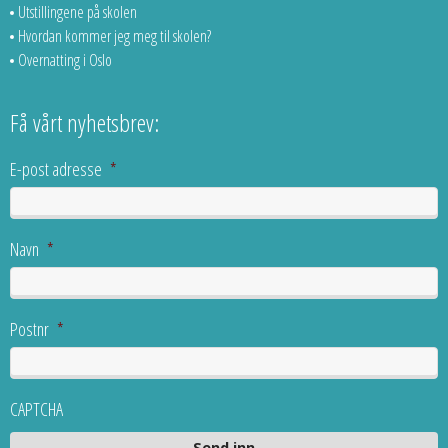
Utstillingene på skolen
Hvordan kommer jeg meg til skolen?
Overnatting i Oslo
Få vårt nyhetsbrev:
E-post adresse
*
Navn
*
Postnr
*
CAPTCHA