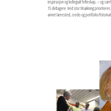
inspirasjon og kollegialt felleskap, – og sæ
15 deltagere. Ved stor tilsøkning prioriter
annet lærested, credo og portfolio/fotomate