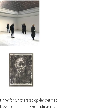
t innenfor kunstnerskap og identitet med
t klassene med idé- og konseptutvikling,