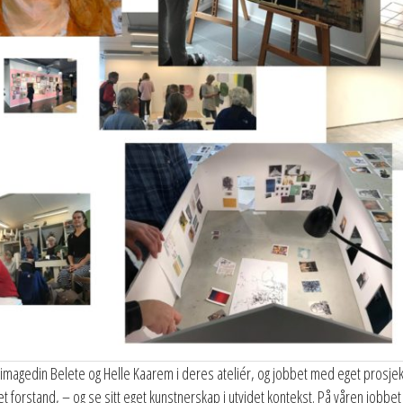
agedin Belete og Helle Kaarem i deres ateliér, og jobbet med eget prosjek
t forstand, – og se sitt eget kunstnerskap i utvidet kontekst. På våren jobbe