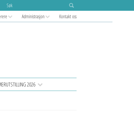
Søk
ærere
Administrasjon
Kontakt oss
RUTSTILLING 2026