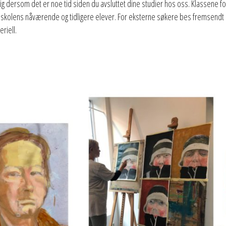
rlig dersom det er noe tid siden du avsluttet dine studier hos oss. Klassene 
es skolens nåværende og tidligere elever. For eksterne søkere bes fremsendt
riell.