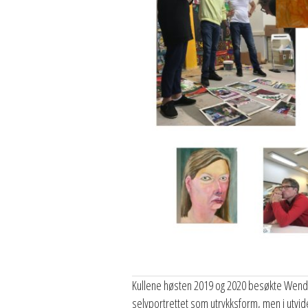
Kullene høsten 2019 og 2020 besøkte Wendim
selvportrettet som utrykksform, men i utvide