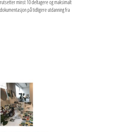
forutsetter minst 10 deltagere og maksimalt
 dokumentasjon på tidligere utdanning fra