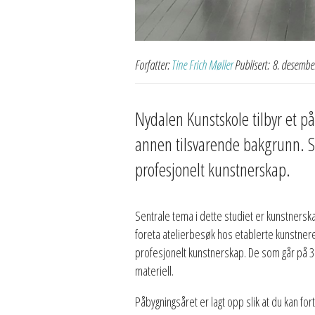
Forfatter:
Tine Frich Møller
Publisert:
8. desembe
Nydalen Kunstskole tilbyr et p
annen tilsvarende bakgrunn. Stu
profesjonelt kunstnerskap.
Sentrale tema i dette studiet er kunstnerska
foreta atelierbesøk hos etablerte kunstnere,
profesjonelt kunstnerskap. De som går på 3. 
materiell.
Påbygningsåret er lagt opp slik at du kan fort