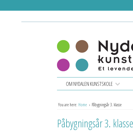
OM NYDALEN KUNSTSKOLE
You are here:
Home
Påbygningsår 3. klasse
Påbygningsår 3. klass