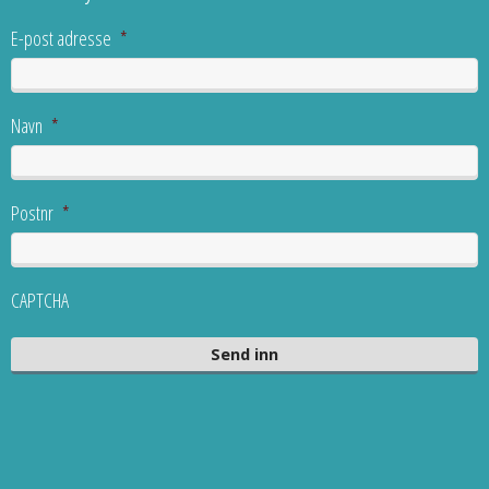
E-post adresse
*
Navn
*
Postnr
*
CAPTCHA