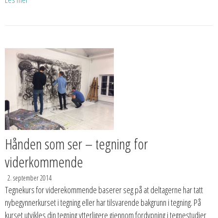
Hånden som ser – tegning for
viderkommende
2. september 2014
Tegnekurs for viderekommende baserer seg på at deltagerne har tatt
nybegynnerkurset i tegning eller har tilsvarende bakgrunn i tegning. På
kurset utvikles din tegning ytterligere gjennom fordypning i tegnestudier