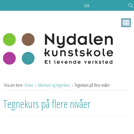
Søk
You are here:
Home
Malekurs og tegnekurs
Tegnekurs på flere nivåer
Tegnekurs på flere nivåer