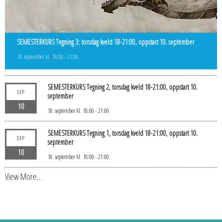
SEMESTERKURS Tegning 3; torsdag kveld 18-21:00, oppstart 10. september
10. september kl. 18:00
-
21:00
SEMESTERKURS Tegning 2, torsdag kveld 18-21:00, oppstart 10.
SEP
september
10
10. september kl. 18:00
-
21:00
SEMESTERKURS Tegning 1, torsdag kveld 18-21:00, oppstart 10.
SEP
september
10
10. september kl. 18:00
-
21:00
View More…