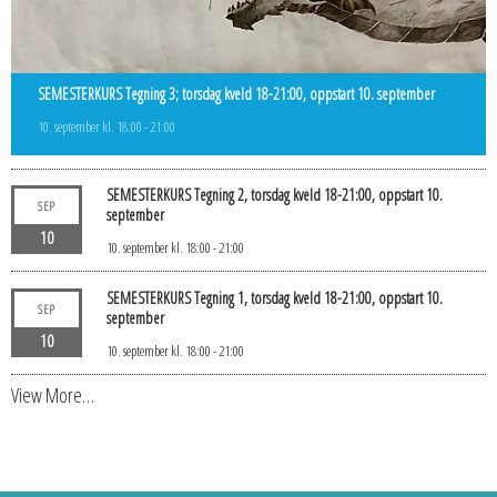
SEMESTERKURS Tegning 3; torsdag kveld 18-21:00, oppstart 10. september
10. september kl. 18:00
-
21:00
SEMESTERKURS Tegning 2, torsdag kveld 18-21:00, oppstart 10.
SEP
september
10
10. september kl. 18:00
-
21:00
SEMESTERKURS Tegning 1, torsdag kveld 18-21:00, oppstart 10.
SEP
september
10
10. september kl. 18:00
-
21:00
View More…