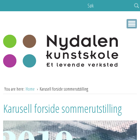
Søk
You are here:
Home
Karusell forside sommerutstilling
Karusell forside sommerutstilling