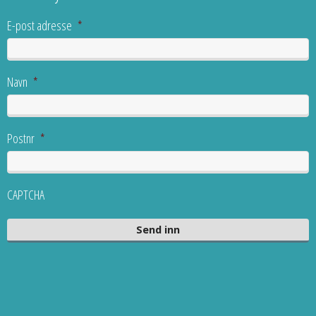
E-post adresse
*
Navn
*
Postnr
*
CAPTCHA