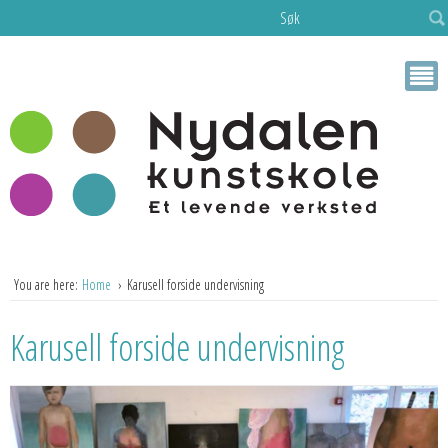
Søk
You are here:
Home
Karusell forside undervisning
Karusell forside undervisning