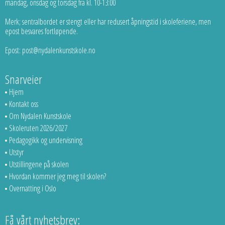
mandag, onsdag og torsdag fra kl. 10-13:00
Merk; sentralbordet er stengt eller har redusert åpningstid i skoleferiene, men
epost besvares fortløpende.
Epost: post@nydalenkunstskole.no
Snarveier
Hjem
Kontakt oss
Om Nydalen Kunstskole
Skoleruten 2026/2027
Pedagogikk og undervisning
Utstyr
Utstillingene på skolen
Hvordan kommer jeg meg til skolen?
Overnatting i Oslo
Få vårt nyhetsbrev: