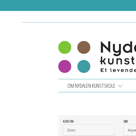
OM NYDALEN KUNSTSKOLE
kurs
kurs
KURS FRA
SØK
Search
Search