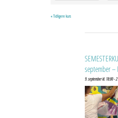
and
Views
Navigation
«
Tidligere kurs
SEMESTERKURS
september – F
9. september kl. 18:00
-
2