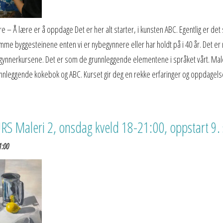
 – Å lære er å oppdage Det er her alt starter, i kunsten ABC. Egentlig er det s
e byggesteinene enten vi er nybegynnere eller har holdt på i 40 år. Det er 
gynnerkursene. Det er som de grunnleggende elementene i språket vårt. Mal
nnleggende kokebok og ABC. Kurset gir deg en rekke erfaringer og oppdagels
 Maleri 2, onsdag kveld 18-21:00, oppstart 9.
1:00