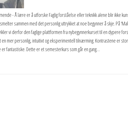
nde - Å lære er å utforske Faglig forståelse eller teknikk alene blir ikke kun
smelter sammen med det personlig uttrykket at noe begynner å skje. På 'Mal
ler vi derfor den faglige plattformen fra nybegynnerkurset til en dypere forst
en mer personlig, intuitivt og eksperimentell tilnærming. Kontrastene er st
 er fantastiske. Dette er et semesterkurs som går en gang…